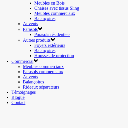
Meubles en Bois
Chaises avec tissus Sling
Meubles commerciaux
Balançoires
Auvents
Parasols
Parasols résidentiels
Autres produits
Foyers extérieurs
Balançoires
Housses de protection
Commercial
Meubles commerciaux
Parasols commerciaux
Auvents
Balançoires
Rideaux séparateurs
Témoignages
Blogue
Contact