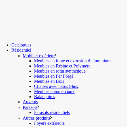
Catalogues
Résidentiel
Mobilier extérieur
Meubles en fonte et extrusion d’aluminium
Meubles en Résine et Polymère
Meubles en rotin synthétique
Meubles en Fer Forgé
Meubles en Bois
Chaises avec tissus Sling
Meubles commerciaux
Balançoires
Auvents
Parasols
Parasols résidentiels
Autres produits
Foyers extérieurs