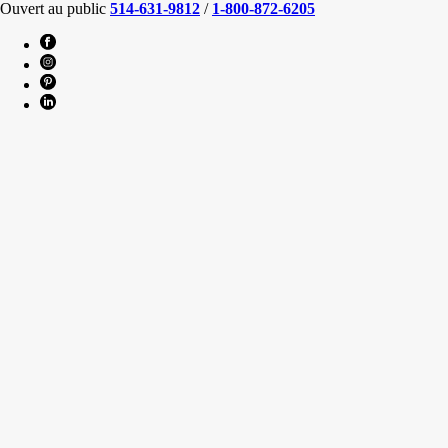
Ouvert au public
514-631-9812
/
1-800-872-6205