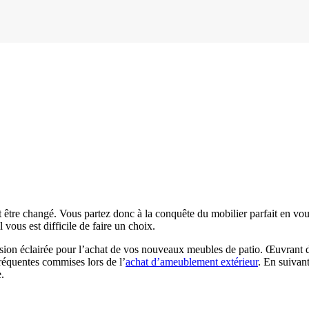
tre changé. Vous partez donc à la conquête du mobilier parfait en vous 
 vous est difficile de faire un choix.
cision éclairée pour l’achat de vos nouveaux meubles de patio. Œuvrant
fréquentes commises lors de l’
achat d’ameublement extérieur
. En suivant
.