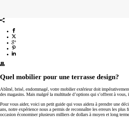
Quel mobilier pour une terrasse design?
Abîmé, brisé, endommagé, votre mobilier extérieur doit impérativement ê
des magasins. Mais malgré la multitude d’options qui s’offrent à vous, il
Pour vous aider, voici un petit guide qui vous aidera à prendre une dé
ans, notre expérience nous a permis de reconnaître les erreurs les plus 
occasion économiser plusieurs milliers de dollars à moyen et long terme