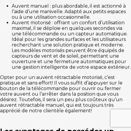
Auvent manuel : plus abordable, il est actionné à
l’aide d’une manivelle. Adapté aux petits espaces
ou à une utilisation occasionnelle.
Auvent motorisé : offrant un confort d’utilisation
maximal, il se déploie en quelques secondes via
une télécommande ou un capteur automatique.
Idéal pour les grandes surfaces et les utilisateurs
recherchant une solution pratique et moderne.
Les modèles motorisés peuvent être équipés de
capteurs de vent et de soleil, permettant une
ouverture et une fermeture automatiques pour
une gestion intelligente de votre espace extérieur.
Opter pour un auvent rétractable motorisé, c’est
pratique et sans effort! Il vous suffit d’appuyer sur le
bouton de la télécommande pour ouvrir ou fermer
votre auvent ou l’arrêter dans la position que vous
désirez. Toutefois, il sera un peu plus coûteux qu’un
auvent rétractable manuel, qui est toujours très
apprécié de notre clientèle également!