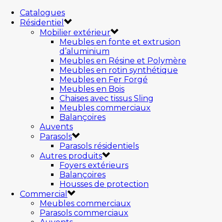
Catalogues
Résidentiel
Mobilier extérieur
Meubles en fonte et extrusion
d’aluminium
Meubles en Résine et Polymère
Meubles en rotin synthétique
Meubles en Fer Forgé
Meubles en Bois
Chaises avec tissus Sling
Meubles commerciaux
Balançoires
Auvents
Parasols
Parasols résidentiels
Autres produits
Foyers extérieurs
Balançoires
Housses de protection
Commercial
Meubles commerciaux
Parasols commerciaux