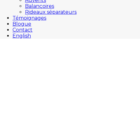
Auvents
Balançoires
Rideaux séparateurs
Témoignages
Blogue
Contact
English
Auvents rétractables