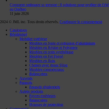
Comment ombrager sa terrasse : 8 solutions pour profiter de l’été
au Québec
11 juin 2026
2024 © JML inc. Tous droits réservés.
Configurer le consentement
Catalogues
Résidentiel
Mobilier extérieur
Meubles en fonte et extrusion d’aluminium
Meubles en Résine et Polymère
Meubles en rotin synthétique
Meubles en Fer Forgé
Meubles en Bois
Chaises avec tissus Sling
Meubles commerciaux
Balançoires
Auvents
Parasols
Parasols résidentiels
Autres produits
Foyers extérieurs
Balançoires
Housses de protection
Commercial