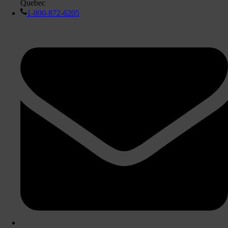
Quebec
1-800-872-6205