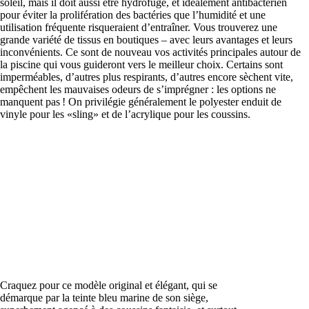
soleil, mais il doit aussi être hydrofuge, et idéalement antibactérien
pour éviter la prolifération des bactéries que l’humidité et une
utilisation fréquente risqueraient d’entraîner. Vous trouverez une
grande variété de tissus en boutiques – avec leurs avantages et leurs
inconvénients. Ce sont de nouveau vos activités principales autour de
la piscine qui vous guideront vers le meilleur choix. Certains sont
imperméables, d’autres plus respirants, d’autres encore sèchent vite,
empêchent les mauvaises odeurs de s’imprégner : les options ne
manquent pas ! On privilégie généralement le polyester enduit de
vinyle pour les «sling» et de l’acrylique pour les coussins.
Craquez pour ce modèle original et élégant, qui se
démarque par la teinte bleu marine de son siège,