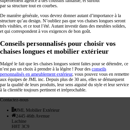
superbement agencé à des coussins fantaisie, et surtout
par sa structure tout en courbes.
De manière générale, vous devrez donner autant d’importance à la
structure qu’au design. N’oubliez pas que vos chaises longues seront
très visibles, et ce tout l’été. Autant investir dans des meubles solides,
et qui correspondent à vos exigences de bon goût.
Conseils personnalisés pour choisir vos
chaises longues et mobilier extérieur
Malgré le fait que les chaises longues soient faites pour se détendre, ce
n’est pas un choix à prendre à la légère ! Pour des
conseils
personnalisés en ameublement extérieur
, vous pouvez vous en remettre
aux équipes de JML inc. Depuis plus de 30 ans, elles se démarquent
par la qualité de leurs produits, leur sens aiguisé du style et leur service
à la clientèle toujours pertinent et irréprochable.
Contactez-nous
JML Mobilier Extérieur
2445 46th Avenue
Lachine
H8T 3C9