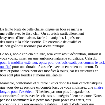
La teinte brute de cette chaise longue en bois se marie à
merveille avec le tissu clair. On apprécie particulièrement
le système d’inclinaison, facile à manipuler, la présence
des roues et la table assortie. Un ensemble de qualité et
de bon goût qui n’oublie pas d’être pratique.
Le bois, noble et plein d’allure, sera votre atout décoration, surtout si
vous voulez miser sur une ambiance naturelle et rustique. Cela dit,
pour le mobilier extérieur, optez pour des bois exotiques comme le teck
ou l’ipé
pour une durabilité assurée avec un entretien minimum. Et
dernier point : optez pour des modèles à roues, car les structures en
bois sont plus lourdes et moins malléables.
Maniable, confortable et durable : voici donc les trois caractéristiques
que vous devez prendre en compte lorsque vous choisissez une
chaise
longue pour l’extérieur
. N’hésitez pas non plus à regarder les
accessoires fournis avec les chaises ou intégrés à leur structure. Nous
pensons notamment à la petite table pour poser vos effets, aux
accoudoirs, aux repose-pieds réglables… Autant d’éléments qui