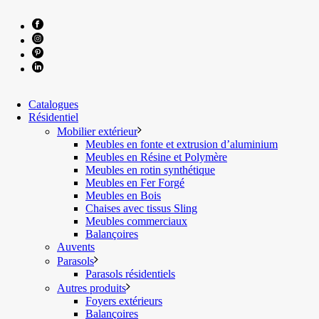
Catalogues
Résidentiel
Mobilier extérieur
Meubles en fonte et extrusion d’aluminium
Meubles en Résine et Polymère
Meubles en rotin synthétique
Meubles en Fer Forgé
Meubles en Bois
Chaises avec tissus Sling
Meubles commerciaux
Balançoires
Auvents
Parasols
Parasols résidentiels
Autres produits
Foyers extérieurs
Balançoires