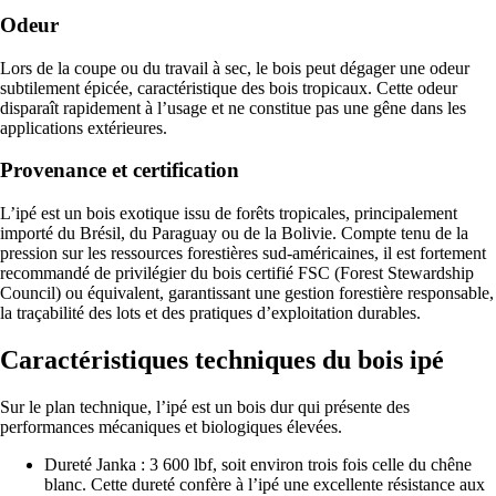
Odeur
Lors de la coupe ou du travail à sec, le bois peut dégager une odeur
subtilement épicée, caractéristique des bois tropicaux. Cette odeur
disparaît rapidement à l’usage et ne constitue pas une gêne dans les
applications extérieures.
Provenance et certification
L’ipé est un bois exotique issu de forêts tropicales, principalement
importé du Brésil, du Paraguay ou de la Bolivie. Compte tenu de la
pression sur les ressources forestières sud-américaines, il est fortement
recommandé de privilégier du bois certifié FSC (Forest Stewardship
Council) ou équivalent, garantissant une gestion forestière responsable,
la traçabilité des lots et des pratiques d’exploitation durables.
Caractéristiques techniques du bois ipé
Sur le plan technique, l’ipé est un bois dur qui présente des
performances mécaniques et biologiques élevées.
Dureté Janka : 3 600 lbf, soit environ trois fois celle du chêne
blanc. Cette dureté confère à l’ipé une excellente résistance aux