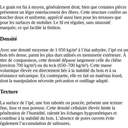
Le grain est fin à moyen, généralement droit, bien que certaines pièces
présentent un léger entrelacement des fibres. Cette structure confère un
toucher doux et uniforme, apprécié aussi bien pour les terrasses que
pour les surfaces de mobilier. Le fil est régulier, sans sinuosité
marquée, ce qui facilite la finition.
Densité
Avec une densité moyenne de 1 050 kg/m³ à l’état anhydre, l’ipé est un
bois très dense, parmi les plus durs utilisés en menuiserie extérieure. À
titre de comparaison, cette densité dépasse largement celle du chêne
(environ 700 kg/m³) ou du teck (650–700 kg/m³). Cette masse
volumique élevée est directement liée à la stabilité du bois et à sa
résistance mécanique. En contrepartie, elle en fait un matériau lourd,
dont la manipulation nécessite précaution et outillage adapté.
Texture
La surface de l’ipé, une fois rabotée ou poncée, présente une texture
fine, lisse et non poreuse. Cette densité cellulaire élevée limite la
pénétration de l’humidité, ralentit les échanges hygrométriques et
contribue à la stabilité du bois. L’absence de pores ouverts évite
également l’accumulation de salissures.