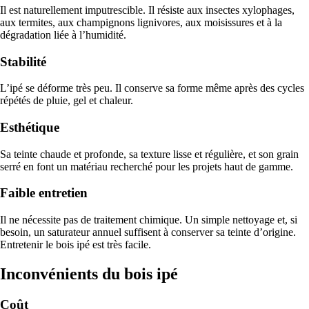
Il est naturellement imputrescible. Il résiste aux insectes xylophages,
aux termites, aux champignons lignivores, aux moisissures et à la
dégradation liée à l’humidité.
Stabilité
L’ipé se déforme très peu. Il conserve sa forme même après des cycles
répétés de pluie, gel et chaleur.
Esthétique
Sa teinte chaude et profonde, sa texture lisse et régulière, et son grain
serré en font un matériau recherché pour les projets haut de gamme.
Faible entretien
Il ne nécessite pas de traitement chimique. Un simple nettoyage et, si
besoin, un saturateur annuel suffisent à conserver sa teinte d’origine.
Entretenir le bois ipé est très facile.
Inconvénients du bois ipé
Coût