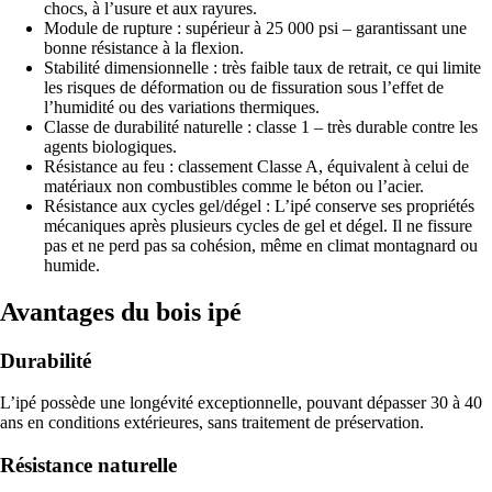
chocs, à l’usure et aux rayures.
Module de rupture : supérieur à 25 000 psi – garantissant une
bonne résistance à la flexion.
Stabilité dimensionnelle : très faible taux de retrait, ce qui limite
les risques de déformation ou de fissuration sous l’effet de
l’humidité ou des variations thermiques.
Classe de durabilité naturelle : classe 1 – très durable contre les
agents biologiques.
Résistance au feu : classement Classe A, équivalent à celui de
matériaux non combustibles comme le béton ou l’acier.
Résistance aux cycles gel/dégel : L’ipé conserve ses propriétés
mécaniques après plusieurs cycles de gel et dégel. Il ne fissure
pas et ne perd pas sa cohésion, même en climat montagnard ou
humide.
Avantages du bois ipé
Durabilité
L’ipé possède une longévité exceptionnelle, pouvant dépasser 30 à 40
ans en conditions extérieures, sans traitement de préservation.
Résistance naturelle