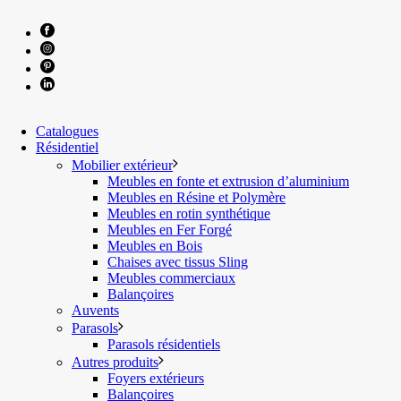
Catalogues
Résidentiel
Mobilier extérieur
Meubles en fonte et extrusion d’aluminium
Meubles en Résine et Polymère
Meubles en rotin synthétique
Meubles en Fer Forgé
Meubles en Bois
Chaises avec tissus Sling
Meubles commerciaux
Balançoires
Auvents
Parasols
Parasols résidentiels
Autres produits
Foyers extérieurs
Balançoires