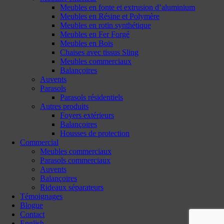
Meubles en fonte et extrusion d’aluminium
Meubles en Résine et Polymère
Meubles en rotin synthétique
Meubles en Fer Forgé
Meubles en Bois
Chaises avec tissus Sling
Meubles commerciaux
Balançoires
Auvents
Parasols
Parasols résidentiels
Autres produits
Foyers extérieurs
Balançoires
Housses de protection
Commercial
Meubles commerciaux
Parasols commerciaux
Auvents
Balançoires
Rideaux séparateurs
Témoignages
Blogue
Contact
English