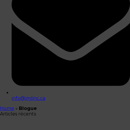
info@jmlinc.ca
Home
»
Blogue
Articles récents