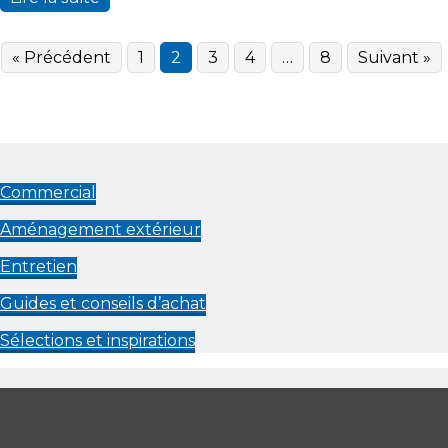
« Précédent
1
2
3
4
…
8
Suivant »
Commercial
Aménagement extérieur
Entretien
Guides et conseils d’achat
Sélections et inspirations