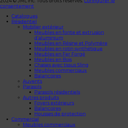
2024 © JML inc. Tous droits réservés.
Configurer le
consentement
Catalogues
Résidentiel
Mobilier extérieur
Meubles en fonte et extrusion
d’aluminium
Meubles en Résine et Polymère
Meubles en rotin synthétique
Meubles en Fer Forgé
Meubles en Bois
Chaises avec tissus Sling
Meubles commerciaux
Balançoires
Auvents
Parasols
Parasols résidentiels
Autres produits
Foyers extérieurs
Balançoires
Housses de protection
Commercial
Meubles commerciaux