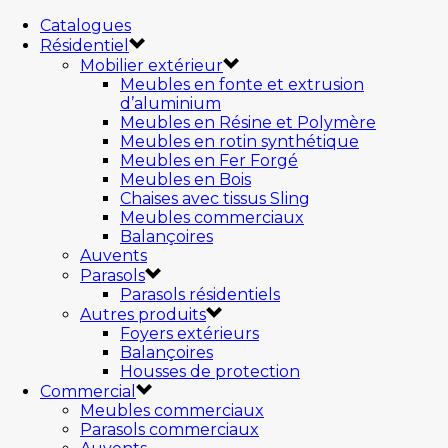
Catalogues
Résidentiel
Mobilier extérieur
Meubles en fonte et extrusion
d’aluminium
Meubles en Résine et Polymère
Meubles en rotin synthétique
Meubles en Fer Forgé
Meubles en Bois
Chaises avec tissus Sling
Meubles commerciaux
Balançoires
Auvents
Parasols
Parasols résidentiels
Autres produits
Foyers extérieurs
Balançoires
Housses de protection
Commercial
Meubles commerciaux
Parasols commerciaux