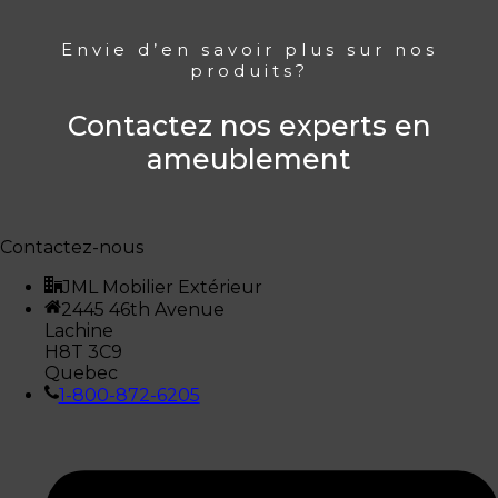
Envie d’en savoir plus sur nos
produits?
Contactez nos experts en
ameublement
Contactez-nous
JML Mobilier Extérieur
2445 46th Avenue
Lachine
H8T 3C9
Quebec
1-800-872-6205