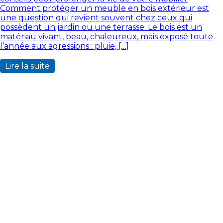
Comment protéger un meuble en bois extérieur est
une question qui revient souvent chez ceux qui
possèdent un jardin ou une terrasse. Le bois est un
matériau vivant, beau, chaleureux, mais exposé toute
l’année aux agressions : pluie, […]
Lire la suite