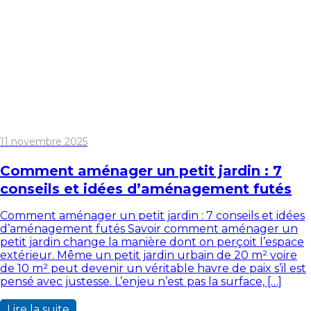
11 novembre 2025
Comment aménager un petit jardin : 7
conseils et idées d’aménagement futés
Comment aménager un petit jardin : 7 conseils et idées
d’aménagement futés Savoir comment aménager un
petit jardin change la manière dont on perçoit l’espace
extérieur. Même un petit jardin urbain de 20 m² voire
de 10 m² peut devenir un véritable havre de paix s’il est
pensé avec justesse. L’enjeu n’est pas la surface, […]
Lire la suite